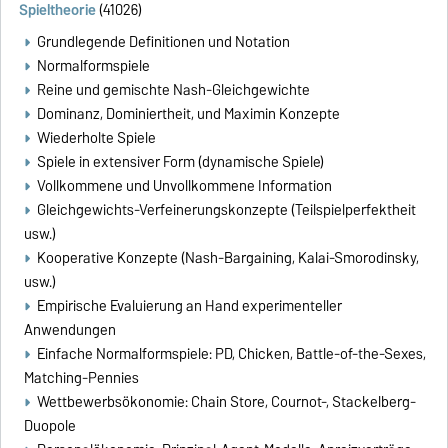
Spieltheorie
(41026)
Grundlegende Definitionen und Notation
Normalformspiele
Reine und gemischte Nash-Gleichgewichte
Dominanz, Dominiertheit, und Maximin Konzepte
Wiederholte Spiele
Spiele in extensiver Form (dynamische Spiele)
Vollkommene und Unvollkommene Information
Gleichgewichts-Verfeinerungskonzepte (Teilspielperfektheit
usw.)
Kooperative Konzepte (Nash-Bargaining, Kalai-Smorodinsky,
usw.)
Empirische Evaluierung an Hand experimenteller
Anwendungen
Einfache Normalformspiele: PD, Chicken, Battle-of-the-Sexes,
Matching-Pennies
Wettbewerbsökonomie: Chain Store, Cournot-, Stackelberg-
Duopole