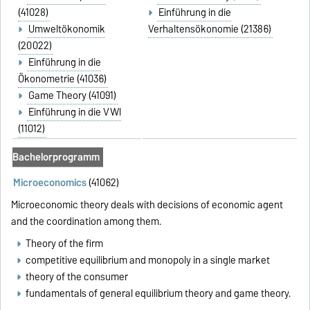
(41028)
Einführung in die
Umweltökonomik
Verhaltensökonomie (21386)
(20022)
Einführung in die
Ökonometrie (41036)
Game Theory (41091)
Einführung in die VWl
(11012)
Bachelorprogramm
Microeconomics
(41062)
Microeconomic theory deals with decisions of economic agent
and the coordination among them.
Theory of the firm
competitive equilibrium and monopoly in a single market
theory of the consumer
fundamentals of general equilibrium theory and game theory.