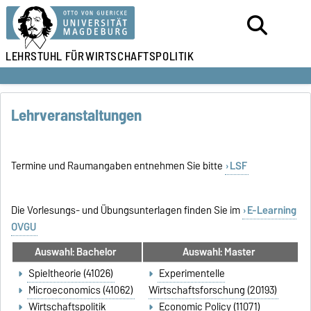
LEHRSTUHL FÜR
WIRTSCHAFTSPOLITIK
Lehrveranstaltungen
Termine und Raumangaben entnehmen Sie bitte
LSF
Die Vorlesungs- und Übungsunterlagen finden Sie im
E-Learning
OVGU
Auswahl: Bachelor
Auswahl: Master
Spieltheorie (41026)
Experimentelle
Microeconomics (41062)
Wirtschaftsforschung (20193)
Wirtschaftspolitik
Economic Policy (11071)