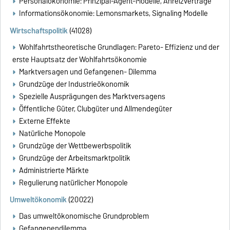
Personalökonomie: Prinzipal-Agent-Modelle, Anreizverträge
Informationsökonomie: Lemonsmarkets, Signaling Modelle
Wirtschaftspolitik
(41028)
Wohlfahrtstheoretische Grundlagen: Pareto- Effizienz und der
erste Hauptsatz der Wohlfahrtsökonomie
Marktversagen und Gefangenen- Dilemma
Grundzüge der Industrieökonomik
Spezielle Ausprägungen des Marktversagens
Öffentliche Güter, Clubgüter und Allmendegüter
Externe Effekte
Natürliche Monopole
Grundzüge der Wettbewerbspolitik
Grundzüge der Arbeitsmarktpolitik
Administrierte Märkte
Regulierung natürlicher Monopole
Umweltökonomik
(20022)
Das umweltökonomische Grundproblem
Gefangenendilemma