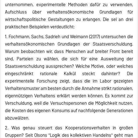
unternommen, experimentelle Methoden dafür zu verwenden,
Aufschluss über verhaltensökonomische Grundlagen für
wirtschaftspolitische Gestaltungen zu erlangen. Die sei an drei
praktischen Beispielen verdeutlicht:
1. Fochmann, Sachs, Sadrieh und Weimann (2017) untersuchen die
verhaltensökonomischen Grundlagen der Staatsverschuldung.
Warum beobachten wir, dass Menschen auf breiter Front bereit
sind, Parteien zu wählen, die sich für eine Ausweitung der
Staatsverschuldung aussprechen? Welche Motive, oder welches
eingeschränkt rationale Kalkül steckt dahinter? Die
experimentelle Forschung zeigt, dass die im Labor gezeigten
Verhaltensmuster am besten durch die Annahme strikt rationalen,
eigennützigen Verhaltens erklärt werden können. Es kommt zur
Verschuldung, weil die Versuchspersonen die Möglichkeit nutzen,
die Kosten des eigenen Konsums auf nachfolgende Generationen
abzuwälzen.
2. Was genau steuert das Kooperationsverhalten in großen
Gruppen? Seit Olsons "Logik des kollektiven Handelns" geht man