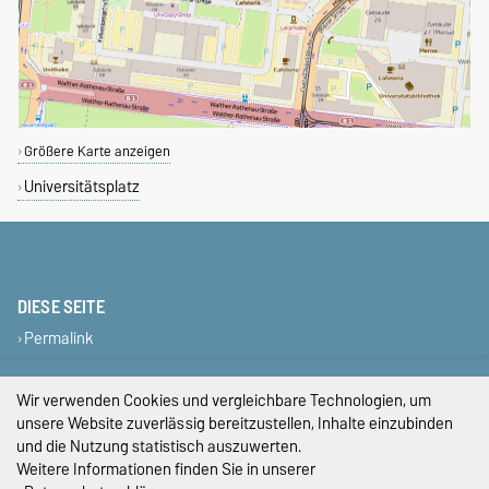
Größere Karte anzeigen
Universitätsplatz
DIESE SEITE
Permalink
Impressum
Wir verwenden Cookies und vergleichbare Technologien, um
unsere Website zuverlässig bereitzustellen, Inhalte einzubinden
Datenschutz
und die Nutzung statistisch auszuwerten.
Weitere Informationen finden Sie in unserer
Barrierefreiheit