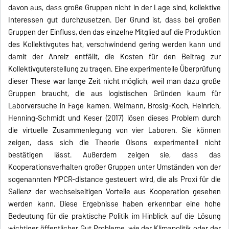
davon aus, dass große Gruppen nicht in der Lage sind, kollektive
Interessen gut durchzusetzen. Der Grund ist, dass bei großen
Gruppen der Einfluss, den das einzelne Mitglied auf die Produktion
des Kollektivgutes hat, verschwindend gering werden kann und
damit der Anreiz entfällt, die Kosten für den Beitrag zur
Kollektivguterstellung zu tragen. Eine experimentelle Überprüfung
dieser These war lange Zeit nicht möglich, weil man dazu große
Gruppen braucht, die aus logistischen Gründen kaum für
Laborversuche in Fage kamen. Weimann, Brosig-Koch, Heinrich,
Henning-Schmidt und Keser (2017) lösen dieses Problem durch
die virtuelle Zusammenlegung von vier Laboren. Sie können
zeigen, dass sich die Theorie Olsons experimentell nicht
bestätigen lässt. Außerdem zeigen sie, dass das
Kooperationsverhalten großer Gruppen unter Umständen von der
sogenannten MPCR-distance gesteuert wird, die als Proxi für die
Salienz der wechselseitigen Vorteile aus Kooperation gesehen
werden kann. Diese Ergebnisse haben erkennbar eine hohe
Bedeutung für die praktische Politik im Hinblick auf die Lösung
wichtiger öffentlicher Gut Probleme, wie der Klimapolitik oder der