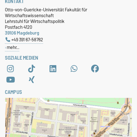
KONTAKT
Otto-von-Guericke-Universität Fakultät für
Wirtschaftswissenschaft
Lehrstuhl für Wirtschaftspolitik
Postfach 4120
39106 Magdeburg
+49 391 67-58762
mehr…
SOZIALE MEDIEN
CAMPUS