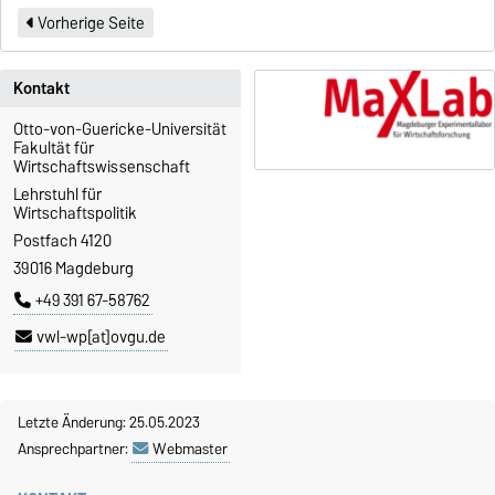
Vorherige Seite
Kontakt
Otto-von-Guericke-Universität
Fakultät für
Wirtschaftswissenschaft
Lehrstuhl für
Wirtschaftspolitik
Postfach 4120
39016 Magdeburg
+49 391 67-58762
vwl-wp[at]ovgu.de
Letzte Änderung: 25.05.2023
Ansprechpartner:
Webmaster