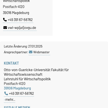
Wirtschaftspolitik
Postfach 4120
39016 Magdeburg
+49 391 67-58762
vwl-wp[at]ovgu.de
Letzte Änderung: 27.01.2025
Ansprechpartner:
Webmaster
KONTAKT
Otto-von-Guericke-Universität Fakultät für
Wirtschaftswissenschaft
Lehrstuhl für Wirtschaftspolitik
Postfach 4120
39106 Magdeburg
+49 391 67-58762
mehr…
SOZIALE MEDIEN