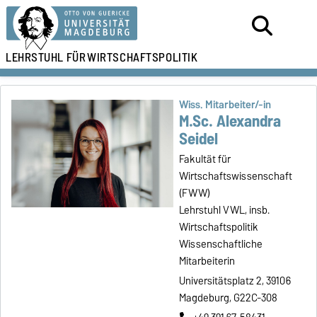
LEHRSTUHL FÜR
WIRTSCHAFTSPOLITIK
Wiss. Mitarbeiter/-in
M.Sc. Alexandra
Seidel
Fakultät für
Wirtschaftswissenschaft
(FWW)
Lehrstuhl VWL, insb.
Wirtschaftspolitik
Wissenschaftliche
Mitarbeiterin
Universitätsplatz 2, 39106
Magdeburg, G22C-308