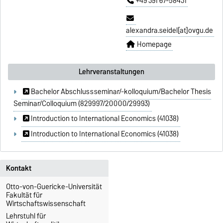
+49 391 67-58431
alexandra.seidel[at]ovgu.de
Homepage
Lehrveranstaltungen
Bachelor Abschlussseminar/-kolloquium/Bachelor Thesis
Seminar/Colloquium (829997/20000/29993)
Introduction to International Economics (41038)
Introduction to International Economics (41038)
Kontakt
Otto-von-Guericke-Universität
Fakultät für
Wirtschaftswissenschaft
Lehrstuhl für