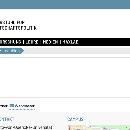
RSTUHL FÜR
TSCHAFTSPOLITIK
ORSCHUNG
LEHRE
MEDIEN
MAXLAB
Teaching
tner:
Webmaster
ONTAKT
CAMPUS
tto-von-Guericke-Universität