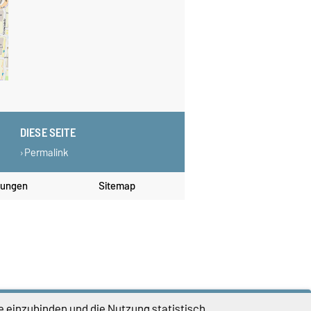
DIESE SEITE
Permalink
lungen
Sitemap
e einzubinden und die Nutzung statistisch