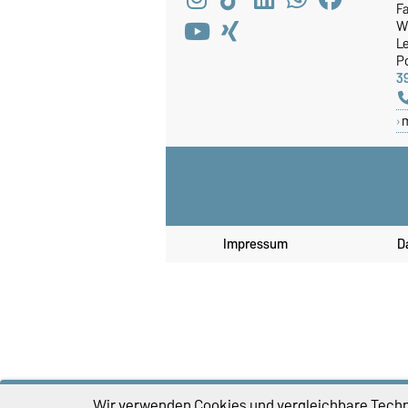
Fa
W
Le
P
3
Impressum
D
Wir verwenden Cookies und vergleichbare Techno