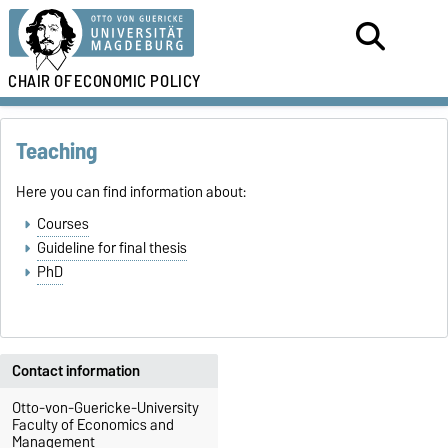
CHAIR OF
ECONOMIC POLICY
Teaching
Here you can find information about:
Courses
Guideline for final thesis
PhD
Contact information
Otto-von-Guericke-University
Faculty of Economics and
Management