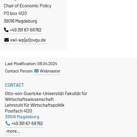
Chair of Economic Policy
PO box 4120
39016 Magdeburg
+49 391 67-58762
vwl-wp[at]ovgu.de
Last Modification: 08.04.2024
Contact Person:
Webmaster
CONTACT
Otto-von-Guericke-Universität Fakultät für
Wirtschaftswissenschaft
Lehrstuhl für Wirtschaftspolitik
Postfach 4120
39106 Magdeburg
+49 391 67-58762
more…