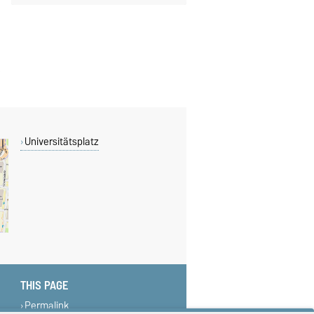
Universitätsplatz
THIS PAGE
Permalink