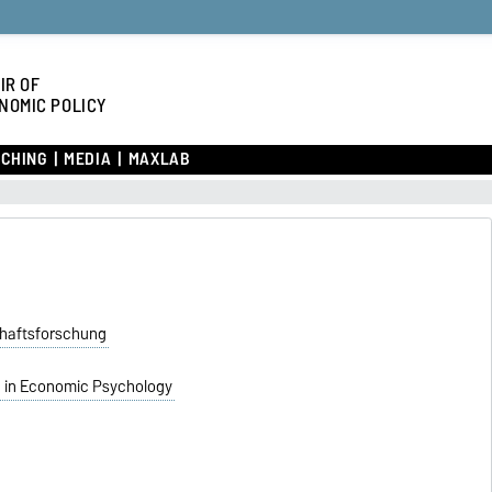
IR OF
NOMIC POLICY
CHING
MEDIA
MAXLAB
chaftsforschung
h in Economic Psychology