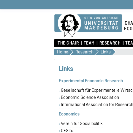
CHA
ECO
THE CHAIR
TEAM
RESEARCH
TEA
Home
Research
Links
Links
Experimental Economic Research
Gesellschaft für Experimentelle Wirts
Economic Science Association
International Association for Researc
Economics
Verein für Socialpolitik
CESifo