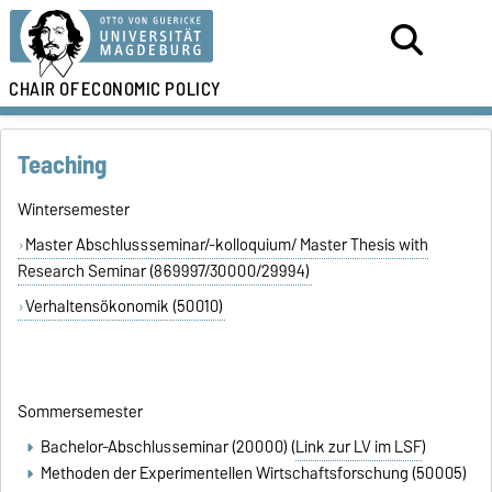
CHAIR OF
ECONOMIC POLICY
Teaching
Wintersemester
Master Abschlussseminar/-kolloquium/ Master Thesis with
Research Seminar (869997/30000/29994)
Verhaltensökonomik (50010)
Sommersemester
Bachelor-Abschlusseminar (20000) (
Link zur LV im LSF
)
Methoden der Experimentellen Wirtschaftsforschung (50005)