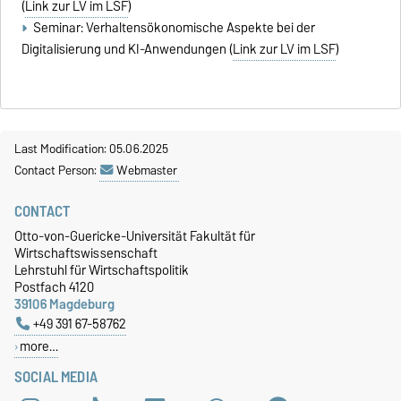
(
Link zur LV im LSF
)
Seminar: Verhaltensökonomische Aspekte bei der
Digitalisierung und KI-Anwendungen (
Link zur LV im LSF
)
Last Modification: 05.06.2025
Contact Person:
Webmaster
CONTACT
Otto-von-Guericke-Universität Fakultät für
Wirtschaftswissenschaft
Lehrstuhl für Wirtschaftspolitik
Postfach 4120
39106 Magdeburg
+49 391 67-58762
more…
SOCIAL MEDIA