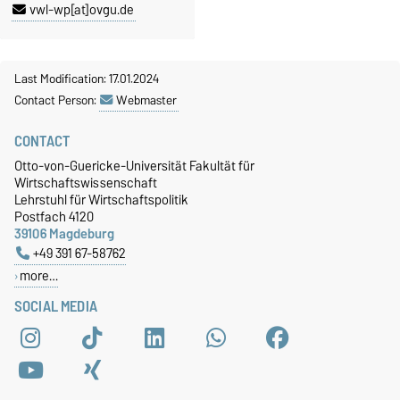
vwl-wp[at]ovgu.de
Last Modification: 17.01.2024
Contact Person:
Webmaster
CONTACT
Otto-von-Guericke-Universität Fakultät für
Wirtschaftswissenschaft
Lehrstuhl für Wirtschaftspolitik
Postfach 4120
39106 Magdeburg
+49 391 67-58762
more…
SOCIAL MEDIA