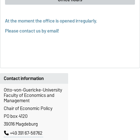
At the moment the office is opened irregularly.
Please contact us by email!
Contact information
Otto-von-Guericke-University
Faculty of Economics and
Management
Chair of Economic Policy
PO box 4120
39016 Magdeburg
+49 391 67-58762